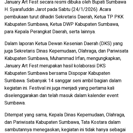
January Art Fest secara resmi dibuka oleh Bupati Sumbawa
H. Syarafuddin Jarot pada Sabtu (24/1/2026). Acara
pembukaan turut dihadiri Sekretaris Daerah, Ketua TP PKK
Kabupaten Sumbawa, Ketua DWP Kabupaten Sumbawa,
para Kepala Perangkat Daerah, serta lainnya.
Dalam laporan Ketua Dewan Kesenian Daerah (DKS) yang
juga Sekretaris Dinas Kepemudaan, Olahraga, dan Pariwisata
Kabupaten Sumbawa, Muhammad Irfan, mengungkapkan,
January Art Fest merupakan hasil kolaborasi DKS
Kabupaten Sumbawa bersama Dispopar Kabupaten
Sumbawa. Sebanyak 14 sanggar seni ambil bagian dalam
kegiatan ini. Festival ini juga menjadi yang pertama kali
diselenggarakan dan telah masuk dalam kalender event
Sumbawa.
Ditempat yang sama, Kepala Dinas Kepemudaan, Olahraga,
dan Pariwisata Kabupaten Sumbawa, Tata Kostara dalam
sambutannya menegaskan, kegiatan ini tidak hanya sebagai