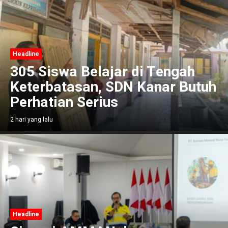
Headline
305 Siswa Belajar di Tengah
Keterbatasan, SDN Kanar Butuh
Perhatian Serius
2 hari yang lalu
Headline