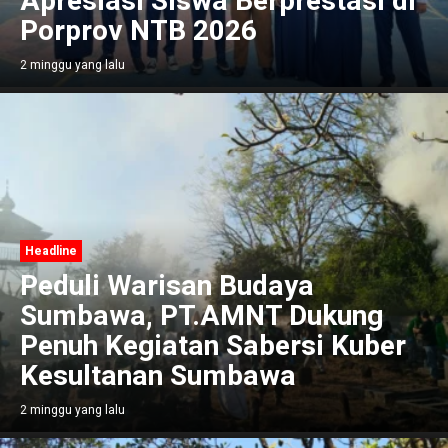
Apresiasi Siswa Berprestasi di
Porprov NTB 2026
2 minggu yang lalu
Headline
Peduli Warisan Budaya
Sumbawa, PT.AMNT Dukung
Penuh Kegiatan Sabersi Kuber
Kesultanan Sumbawa
2 minggu yang lalu