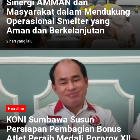
Sinergi AMMAN dan
Masyarakat dalam Mendukung
Operasional Smelter yang
Aman dan Berkelanjutan
2 hari yang lalu
Headline
KONI Sumbawa Susun
Persiapan Pembagian Bonus
Atlet Peraih Medali Porprov XII