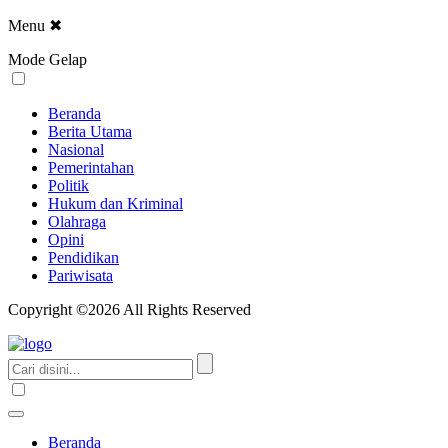
Menu
✖
Mode Gelap
Beranda
Berita Utama
Nasional
Pemerintahan
Politik
Hukum dan Kriminal
Olahraga
Opini
Pendidikan
Pariwisata
Copyright ©2026 All Rights Reserved
Beranda