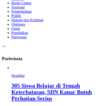
Berita Utama
Nasional
Pemerintahan
Politik
Hukum dan Kriminal
Olahraga
Opini
Pendidikan
Pariwisata
Pariwisata
Headline
305 Siswa Belajar di Tengah
Keterbatasan, SDN Kanar Butuh
Perhatian Serius