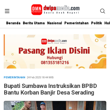
Beranda
Berita Utama
Nasional
Pemerintahan
Politik
Hu
PEMERINTAHAN
· 24 Feb 2025
18:44
WIB
Bupati Sumbawa Instruksikan BPBD
Bantu Korban Banjir Desa Serading