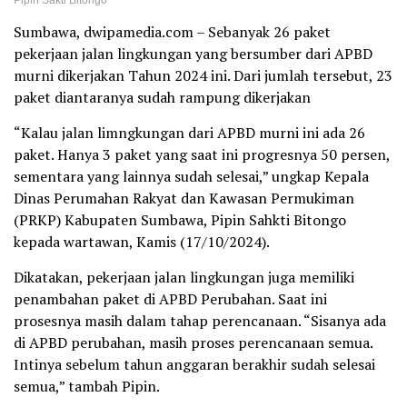
Pipin Sakti Bitongo
Sumbawa, dwipamedia.com – Sebanyak 26 paket
pekerjaan jalan lingkungan yang bersumber dari APBD
murni dikerjakan Tahun 2024 ini. Dari jumlah tersebut, 23
paket diantaranya sudah rampung dikerjakan
“Kalau jalan limngkungan dari APBD murni ini ada 26
paket. Hanya 3 paket yang saat ini progresnya 50 persen,
sementara yang lainnya sudah selesai,” ungkap Kepala
Dinas Perumahan Rakyat dan Kawasan Permukiman
(PRKP) Kabupaten Sumbawa, Pipin Sahkti Bitongo
kepada wartawan, Kamis (17/10/2024).
Dikatakan, pekerjaan jalan lingkungan juga memiliki
penambahan paket di APBD Perubahan. Saat ini
prosesnya masih dalam tahap perencanaan. “Sisanya ada
di APBD perubahan, masih proses perencanaan semua.
Intinya sebelum tahun anggaran berakhir sudah selesai
semua,” tambah Pipin.