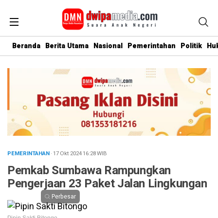
Beranda
Berita Utama
Nasional
Pemerintahan
Politik
Hu
PEMERINTAHAN
· 17 Okt 2024
16:28
WIB
Pemkab Sumbawa Rampungkan
Pengerjaan 23 Paket Jalan Lingkungan
Perbesar