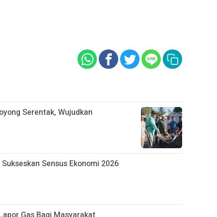
oyong Serentak, Wujudkan
 Sukseskan Sensus Ekonomi 2026
apor Gas Bagi Masyarakat