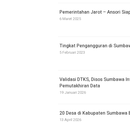
Pemerintahan Jarot – Ansori Si
6 Maret 2025
Tingkat Pengangguran di Sumba
5 Februari 2023
Validasi DTKS, Disos Sumbawa Int
Pemutakhiran Data
19 Januari 2026
20 Desa di Kabupaten Sumbawa B
13 April 2026