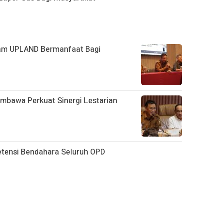
am UPLAND Bermanfaat Bagi
mbawa Perkuat Sinergi Lestarian
ensi Bendahara Seluruh OPD