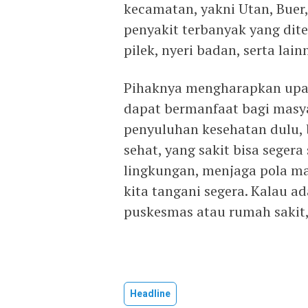
kecamatan, yakni Utan, Buer,
penyakit terbanyak yang dit
pilek, nyeri badan, serta lain
Pihaknya mengharapkan upay
dapat bermanfaat bagi masya
penyuluhan kesehatan dulu,
sehat, yang sakit bisa sege
lingkungan, menjaga pola mak
kita tangani segera. Kalau ad
puskesmas atau rumah sakit,
Headline