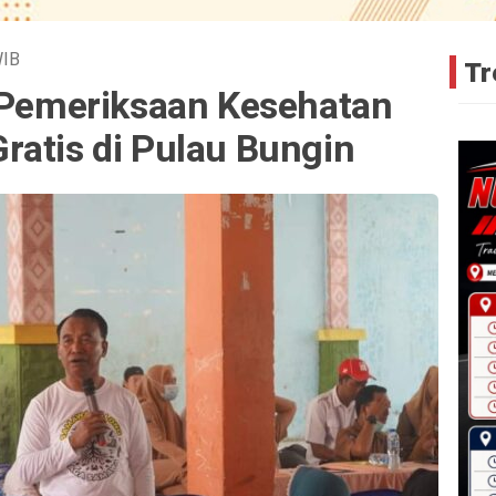
IB
Tr
u Pemeriksaan Kesehatan
ratis di Pulau Bungin