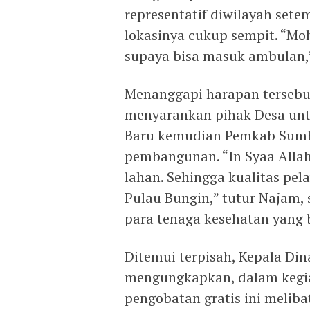
representatif diwilayah sete
lokasinya cukup sempit. “Mo
supaya bisa masuk ambulan,”
Menanggapi harapan terseb
menyarankan pihak Desa unt
Baru kemudian Pemkab Sum
pembangunan. “In Syaa Allah
lahan. Sehingga kualitas pel
Pulau Bungin,” tutur Najam,
para tenaga kesehatan yang 
Ditemui terpisah, Kepala Di
mengungkapkan, dalam kegi
pengobatan gratis ini melib