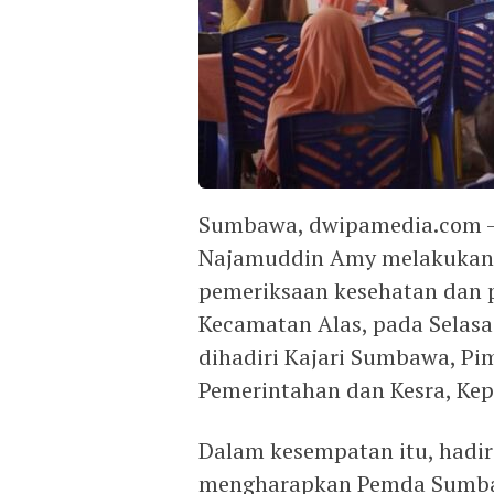
Sumbawa, dwipamedia.com –
Najamuddin Amy melakukan 
pemeriksaan kesehatan dan p
Kecamatan Alas, pada Selasa 
dihadiri Kajari Sumbawa, P
Pemerintahan dan Kesra, Kepa
Dalam kesempatan itu, hadir 
mengharapkan Pemda Sumba