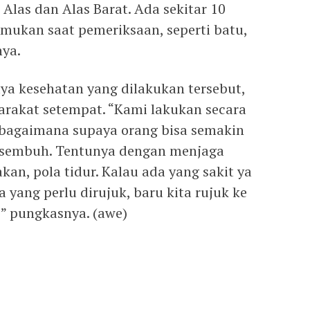
 Alas dan Alas Barat. Ada sekitar 10
emukan saat pemeriksaan, seperti batu,
nya.
a kesehatan yang dilakukan tersebut,
rakat setempat. “Kami lakukan secara
 bagaimana supaya orang bisa semakin
ra sembuh. Tentunya dengan menjaga
an, pola tidur. Kalau ada yang sakit ya
a yang perlu dirujuk, baru kita rujuk ke
” pungkasnya. (awe)