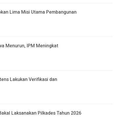
apkan Lima Misi Utama Pembangunan
wa Menurun, IPM Meningkat
ens Lakukan Verifikasi dan
akal Laksanakan Pilkades Tahun 2026