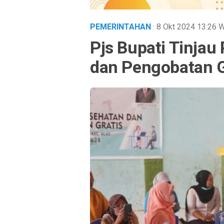
PEMERINTAHAN
· 8 Okt 2024
13:26
W
Pjs Bupati Tinja
dan Pengobatan G