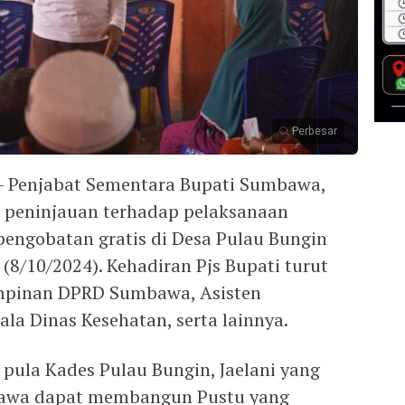
Perbesar
 Penjabat Sementara Bupati Sumbawa,
peninjauan terhadap pelaksanaan
engobatan gratis di Desa Pulau Bungin
(8/10/2024). Kehadiran Pjs Bupati turut
impinan DPRD Sumbawa, Asisten
la Dinas Kesehatan, serta lainnya.
pula Kades Pulau Bungin, Jaelani yang
wa dapat membangun Pustu yang