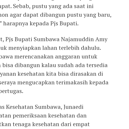
mpat. Sebab, pustu yang ada saat ini
hon agar dapat dibangun pustu yang baru,
 harapnya kepada Pjs Bupati.
ut, Pjs Bupati Sumbawa Najamuddin Amy
uk menyiapkan lahan terlebih dahulu.
bawa merencanakan anggaran untuk
 bisa dibangun kalau sudah ada tersedia
ayanan kesehatan kita bisa dirasakan di
 seraya mengucapkan terimakasih kepada
bertugas.
nas Kesehatan Sumbawa, Junaedi
atan pemeriksaan kesehatan dan
atkan tenaga kesehatan dari empat