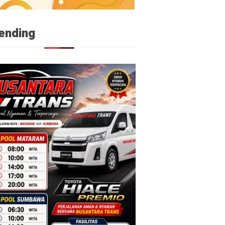
ending