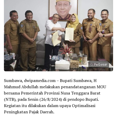
Perbesar
Sumbawa, dwipamedia.com – Bupati Sumbawa, H
Mahmud Abdullah melakukan penandatanganan MOU
bersama Pemerintah Provinsi Nusa Tenggara Barat
(NTB), pada Senin (26/8/2024) di pendopo Bupati.
Kegiatan itu dilakukan dalam upaya Optimalisasi
Peningkatan Pajak Daerah.