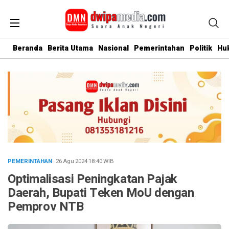
Beranda
Berita Utama
Nasional
Pemerintahan
Politik
Hu
PEMERINTAHAN
· 26 Agu 2024
18:40
WIB
Optimalisasi Peningkatan Pajak
Daerah, Bupati Teken MoU dengan
Pemprov NTB