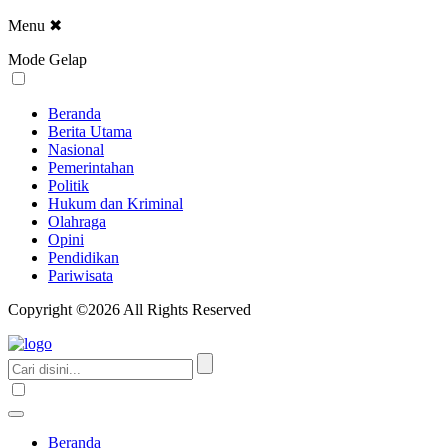
Menu
✖
Mode Gelap
Beranda
Berita Utama
Nasional
Pemerintahan
Politik
Hukum dan Kriminal
Olahraga
Opini
Pendidikan
Pariwisata
Copyright ©2026 All Rights Reserved
Beranda