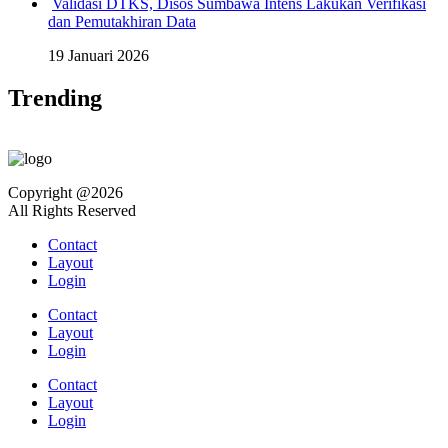
Validasi DTKS, Disos Sumbawa Intens Lakukan Verifikasi
dan Pemutakhiran Data
19 Januari 2026
Trending
Copyright @2026
All Rights Reserved
Contact
Layout
Login
Contact
Layout
Login
Contact
Layout
Login