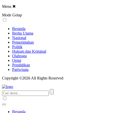
Menu
✖
Mode Gelap
Beranda
Berita Utama
Nasional
Pemerintahan
Politik
Hukum dan Kriminal
Olahraga
Opini
Pendidikan
Pariwisata
Copyright ©2026 All Rights Reserved
Beranda