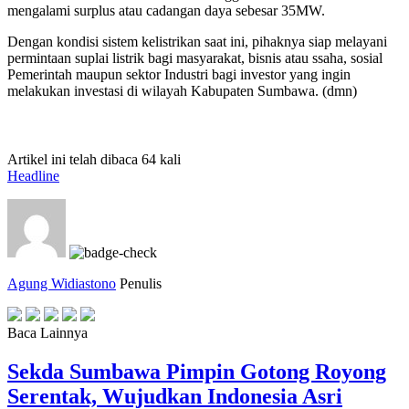
mengalami surplus atau cadangan daya sebesar 35MW.
Dengan kondisi sistem kelistrikan saat ini, pihaknya siap melayani
permintaan suplai listrik bagi masyarakat, bisnis atau ssaha, sosial
Pemerintah maupun sektor Industri bagi investor yang ingin
melakukan investasi di wilayah Kabupaten Sumbawa. (dmn)
Artikel ini telah dibaca 64 kali
Headline
Agung Widiastono
Penulis
Baca Lainnya
Sekda Sumbawa Pimpin Gotong Royong
Serentak, Wujudkan Indonesia Asri