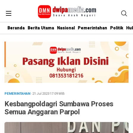
Beranda
Berita Utama
Nasional
Pemerintahan
Politik
Hu
PEMERINTAHAN
· 21 Jul 2023
17:09
WIB
Kesbangpoldagri Sumbawa Proses
Semua Anggaran Parpol