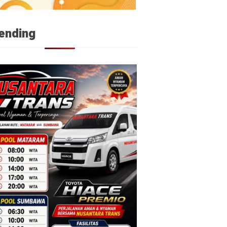
ending