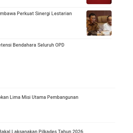
mbawa Perkuat Sinergi Lestarian
ensi Bendahara Seluruh OPD
apkan Lima Misi Utama Pembangunan
akal Laksanakan Pilkades Tahun 2026