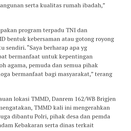
angunan serta kualitas rumah ibadah,”
pakan program terpadu TNI dan
D bentuk kebersaman atau gotong royong
u sendiri. “Saya berharap apa yg
pat bermanfaat untuk kepentingan
koh agama, pemuda dan semua pihak
emoga bermanfaat bagi masyarakat,” terang
jauan lokasi TMMD, Danrem 162/WB Brigjen
mengatakan, TMMD kali ini mengerahkan
 juga dibantu Polri, pihak desa dan pemda
madam Kebakaran serta dinas terkait