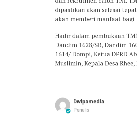
dan rekrutmen calon TNI. T
dipastikan akan selesai tepa
akan memberi manfaat bagi 
Hadir dalam pembukaan TM
Dandim 1628/SB, Dandim 16
1614/ Dompi, Ketua DPRD Ab
Muslimin, Kepala Desa Rhee,
Dwipamedia
Penulis