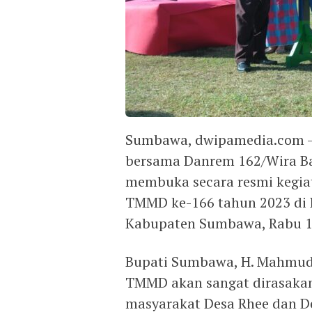
Sumbawa, dwipamedia.com 
bersama Danrem 162/Wira Bak
membuka secara resmi kegi
TMMD ke-166 tahun 2023 di 
Kabupaten Sumbawa, Rabu 1
Bupati Sumbawa, H. Mahmud
TMMD akan sangat dirasakan
masyarakat Desa Rhee dan D