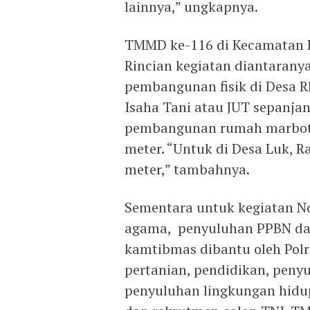
lainnya,” ungkapnya.
TMMD ke-116 di Kecamatan R
Rincian kegiatan diantaranya,
pembangunan fisik di Desa Rh
Isaha Tani atau JUT sepanja
pembangunan rumah marbot,
meter. “Untuk di Desa Luk, R
meter,” tambahnya.
Sementara untuk kegiatan No
agama, penyuluhan PPBN da
kamtibmas dibantu oleh Pol
pertanian, pendidikan, peny
penyuluhan lingkungan hidup