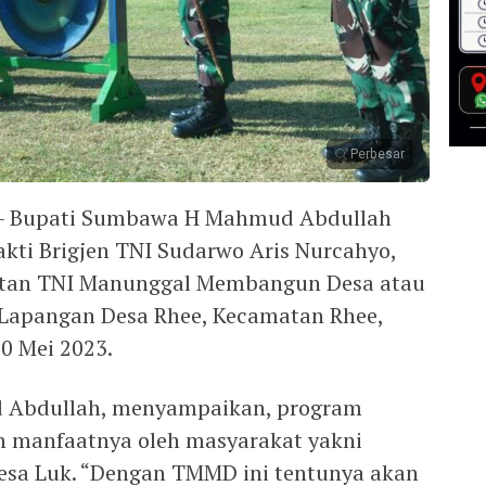
Perbesar
– Bupati Sumbawa H Mahmud Abdullah
ti Brigjen TNI Sudarwo Aris Nurcahyo,
atan TNI Manunggal Membangun Desa atau
Lapangan Desa Rhee, Kecamatan Rhee,
0 Mei 2023.
 Abdullah, menyampaikan, program
 manfaatnya oleh masyarakat yakni
esa Luk. “Dengan TMMD ini tentunya akan