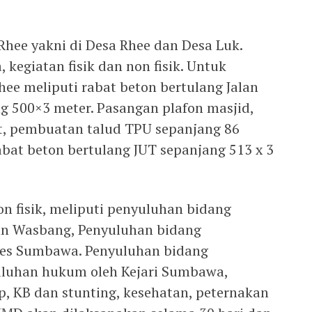
hee yakni di Desa Rhee dan Desa Luk.
 kegiatan fisik dan non fisik. Untuk
ee meliputi rabat beton bertulang Jalan
ng 500×3 meter. Pasangan plafon masjid,
 pembuatan talud TPU sepanjang 86
abat beton bertulang JUT sepanjang 513 x 3
n fisik, meliputi penyuluhan bidang
n Wasbang, Penyuluhan bidang
res Sumbawa. Penyuluhan bidang
uluhan hukum oleh Kejari Sumbawa,
, KB dan stunting, kesehatan, peternakan