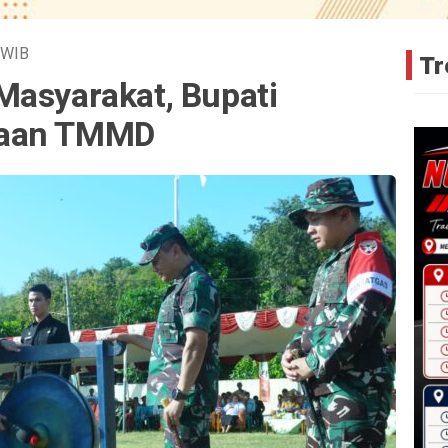
WIB
Tr
Masyarakat, Bupati
naan TMMD