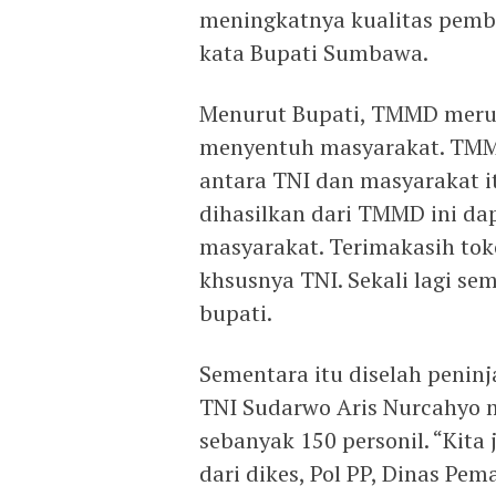
meningkatnya kualitas pemb
kata Bupati Sumbawa.
Menurut Bupati, TMMD meru
menyentuh masyarakat. TMM
antara TNI dan masyarakat it
dihasilkan dari TMMD ini da
masyarakat. Terimakasih to
khsusnya TNI. Sekali lagi s
bupati.
Sementara itu diselah penin
TNI Sudarwo Aris Nurcahyo 
sebanyak 150 personil. “Kita
dari dikes, Pol PP, Dinas Pe