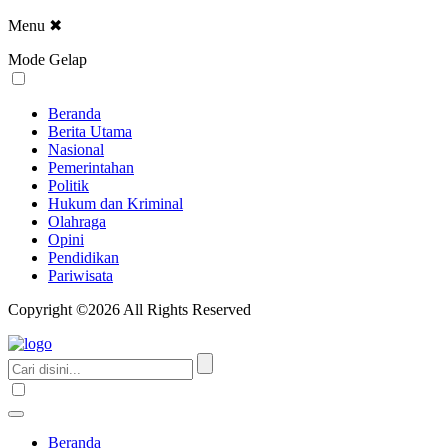
Menu
✖
Mode Gelap
Beranda
Berita Utama
Nasional
Pemerintahan
Politik
Hukum dan Kriminal
Olahraga
Opini
Pendidikan
Pariwisata
Copyright ©2026 All Rights Reserved
Beranda