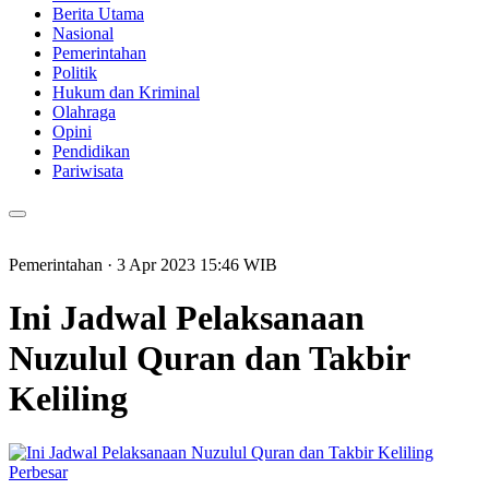
Berita Utama
Nasional
Pemerintahan
Politik
Hukum dan Kriminal
Olahraga
Opini
Pendidikan
Pariwisata
Pemerintahan
· 3 Apr 2023
15:46
WIB
Ini Jadwal Pelaksanaan
Nuzulul Quran dan Takbir
Keliling
Perbesar