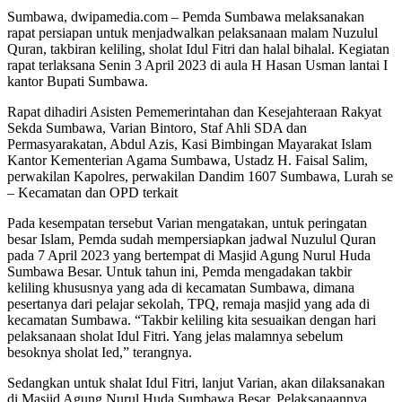
Sumbawa, dwipamedia.com – Pemda Sumbawa melaksanakan
rapat persiapan untuk menjadwalkan pelaksanaan malam Nuzulul
Quran, takbiran keliling, sholat Idul Fitri dan halal bihalal. Kegiatan
rapat terlaksana Senin 3 April 2023 di aula H Hasan Usman lantai I
kantor Bupati Sumbawa.
Rapat dihadiri Asisten Pememerintahan dan Kesejahteraan Rakyat
Sekda Sumbawa, Varian Bintoro, Staf Ahli SDA dan
Permasyarakatan, Abdul Azis, Kasi Bimbingan Mayarakat Islam
Kantor Kementerian Agama Sumbawa, Ustadz H. Faisal Salim,
perwakilan Kapolres, perwakilan Dandim 1607 Sumbawa, Lurah se
– Kecamatan dan OPD terkait
Pada kesempatan tersebut Varian mengatakan, untuk peringatan
besar Islam, Pemda sudah mempersiapkan jadwal Nuzulul Quran
pada 7 April 2023 yang bertempat di Masjid Agung Nurul Huda
Sumbawa Besar. Untuk tahun ini, Pemda mengadakan takbir
keliling khususnya yang ada di kecamatan Sumbawa, dimana
pesertanya dari pelajar sekolah, TPQ, remaja masjid yang ada di
kecamatan Sumbawa. “Takbir keliling kita sesuaikan dengan hari
pelaksanaan sholat Idul Fitri. Yang jelas malamnya sebelum
besoknya sholat Ied,” terangnya.
Sedangkan untuk shalat Idul Fitri, lanjut Varian, akan dilaksanakan
di Masjid Agung Nurul Huda Sumbawa Besar. Pelaksanaannya