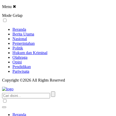
Menu
✖
Mode Gelap
Beranda
Berita Utama
Nasional
Pemerintahan
Politik
Hukum dan Kriminal
Olahraga
Opini
Pendidikan
Pariwisata
Copyright ©2026 All Rights Reserved
Beranda