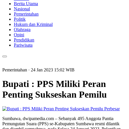
Berita Utama
Nasional
Pemerintahan
Politik
Hukum dan Kriminal
Olahraga
Opini
Pendidikan
Pariwisata
Pemerintahan
· 24 Jan 2023
15:02
WIB
Bupati : PPS Miliki Peran
Penting Sukseskan Pemilu
Perbesar
Sumbawa, dwipamedia.com – Sebanyak 495 Anggota Pantia
Pemungutan Suara (PPS) se-Kabupaten Sumbawa resmi dilantik
dan diambil sumpahnya, pada Selasa 24 Januari 2023. Pelantikan