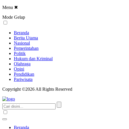
Menu
✖
Mode Gelap
Beranda
Berita Utama
Nasional
Pemerintahan
Politik
Hukum dan Kriminal
Olahraga
Opini
Pendidikan
Pariwisata
Copyright ©2026 All Rights Reserved
Beranda