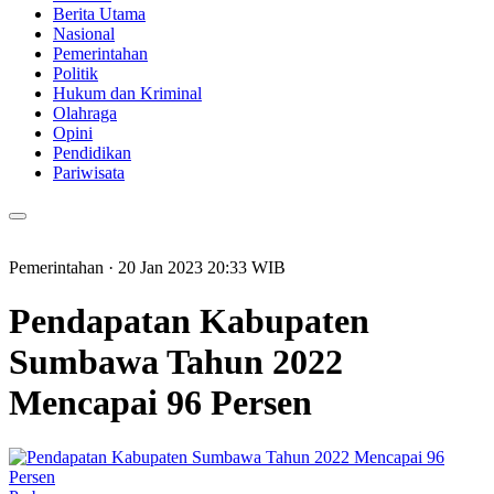
Berita Utama
Nasional
Pemerintahan
Politik
Hukum dan Kriminal
Olahraga
Opini
Pendidikan
Pariwisata
Pemerintahan
· 20 Jan 2023
20:33
WIB
Pendapatan Kabupaten
Sumbawa Tahun 2022
Mencapai 96 Persen