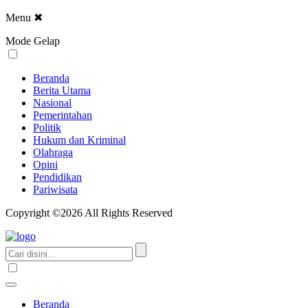
Menu
✖
Mode Gelap
Beranda
Berita Utama
Nasional
Pemerintahan
Politik
Hukum dan Kriminal
Olahraga
Opini
Pendidikan
Pariwisata
Copyright ©2026 All Rights Reserved
Beranda