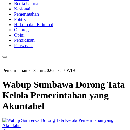
Berita Utama
Nasional
Pemerintahan
Politik
Hukum dan Kriminal
Olahraga
Opini
Pendidikan
Pariwisata
Pemerintahan
· 18 Jun 2026
17:17
WIB
Wabup Sumbawa Dorong Tata
Kelola Pemerintahan yang
Akuntabel