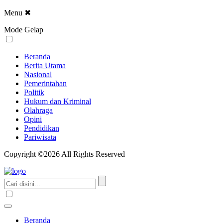
Menu
✖
Mode Gelap
Beranda
Berita Utama
Nasional
Pemerintahan
Politik
Hukum dan Kriminal
Olahraga
Opini
Pendidikan
Pariwisata
Copyright ©2026 All Rights Reserved
Beranda