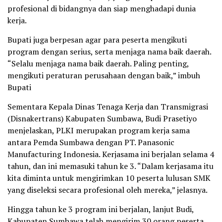
profesional di bidangnya dan siap menghadapi dunia
kerja.
Bupati juga berpesan agar para peserta mengikuti
program dengan serius, serta menjaga nama baik daerah.
“Selalu menjaga nama baik daerah. Paling penting,
mengikuti peraturan perusahaan dengan baik,” imbuh
Bupati
Sementara Kepala Dinas Tenaga Kerja dan Transmigrasi
(Disnakertrans) Kabupaten Sumbawa, Budi Prasetiyo
menjelaskan, PLKI merupakan program kerja sama
antara Pemda Sumbawa dengan PT. Panasonic
Manufacturing Indonesia. Kerjasama ini berjalan selama 4
tahun, dan ini memasuki tahun ke 3. “Dalam kerjasama itu
kita diminta untuk mengirimkan 10 peserta lulusan SMK
yang diseleksi secara profesional oleh mereka,” jelasnya.
Hingga tahun ke 3 program ini berjalan, lanjut Budi,
Kabupaten Sumbawa telah mengirim 30 orang peserta