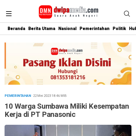
Beranda
Berita Utama
Nasional
Pemerintahan
Politik
Hu
PEMERINTAHAN
· 22 Mei 2023
18:46
WIB
10 Warga Sumbawa Miliki Kesempatan
Kerja di PT Panasonic