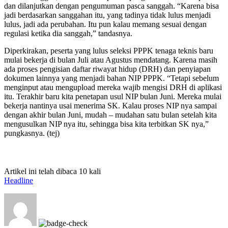
dan dilanjutkan dengan pengumuman pasca sanggah. “Karena bisa
jadi berdasarkan sanggahan itu, yang tadinya tidak lulus menjadi
lulus, jadi ada perubahan. Itu pun kalau memang sesuai dengan
regulasi ketika dia sanggah,” tandasnya.
Diperkirakan, peserta yang lulus seleksi PPPK tenaga teknis baru
mulai bekerja di bulan Juli atau Agustus mendatang. Karena masih
ada proses pengisian daftar riwayat hidup (DRH) dan penyiapan
dokumen lainnya yang menjadi bahan NIP PPPK. “Tetapi sebelum
menginput atau mengupload mereka wajib mengisi DRH di aplikasi
itu. Terakhir baru kita penetapan usul NIP bulan Juni. Mereka mulai
bekerja nantinya usai menerima SK. Kalau proses NIP nya sampai
dengan akhir bulan Juni, mudah – mudahan satu bulan setelah kita
mengusulkan NIP nya itu, sehingga bisa kita terbitkan SK nya,”
pungkasnya. (tej)
Artikel ini telah dibaca 10 kali
Headline