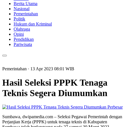
Berita Utama
Nasional
Pemerintahan
Politik
Hukum dan Kriminal
Olahraga
Opini
Pendidikan
Pariwisata
Pemerintahan
· 13 Apr 2023
08:01
WIB
Hasil Seleksi PPPK Tenaga
Teknis Segera Diumumkan
Perbesar
Sumbawa, dwipamedia.com – Seleksi Pegawai Pemerintah dengan
Perjanjian Kerja (PPPK) untuk tenaga teknis di Kabupaten
Sumbawa telah berlangsung pada 27 sampai 30 Maret 2023.