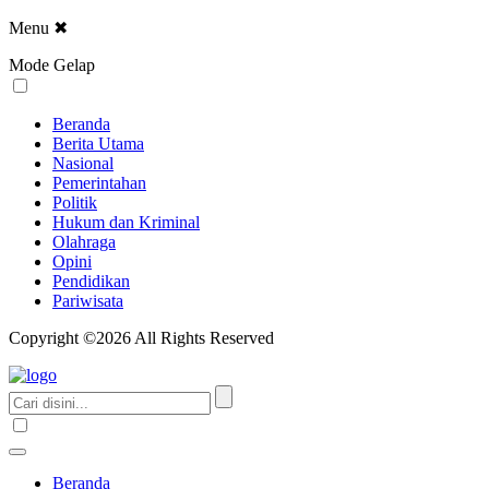
Menu
✖
Mode Gelap
Beranda
Berita Utama
Nasional
Pemerintahan
Politik
Hukum dan Kriminal
Olahraga
Opini
Pendidikan
Pariwisata
Copyright ©2026 All Rights Reserved
Beranda