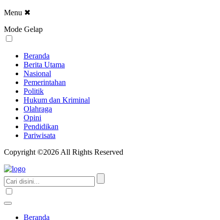
Menu
✖
Mode Gelap
Beranda
Berita Utama
Nasional
Pemerintahan
Politik
Hukum dan Kriminal
Olahraga
Opini
Pendidikan
Pariwisata
Copyright ©2026 All Rights Reserved
Beranda