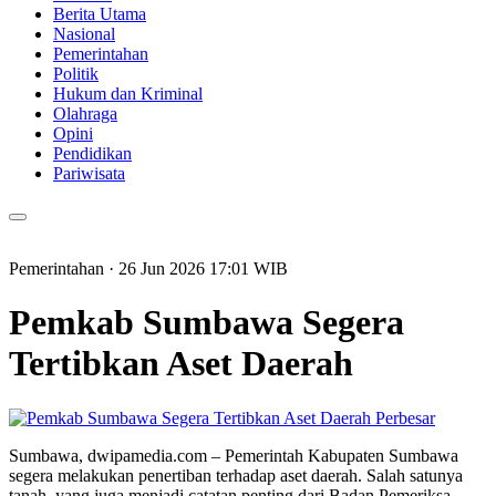
Berita Utama
Nasional
Pemerintahan
Politik
Hukum dan Kriminal
Olahraga
Opini
Pendidikan
Pariwisata
Pemerintahan
· 26 Jun 2026
17:01
WIB
Pemkab Sumbawa Segera
Tertibkan Aset Daerah
Perbesar
Sumbawa, dwipamedia.com – Pemerintah Kabupaten Sumbawa
segera melakukan penertiban terhadap aset daerah. Salah satunya
tanah, yang juga menjadi catatan penting dari Badan Pemeriksa