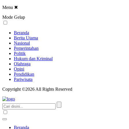
Menu
✖
Mode Gelap
Beranda
Berita Utama
Nasional
Pemerintahan
Politik
Hukum dan Kriminal
Olahraga
Opini
Pendidikan
Pariwisata
Copyright ©2026 All Rights Reserved
Beranda