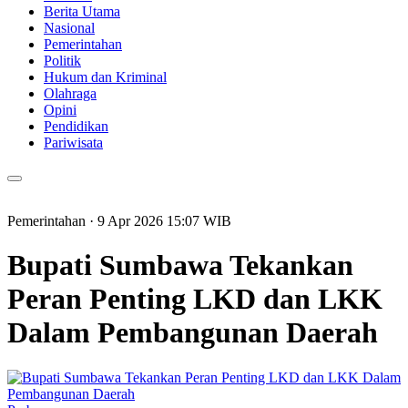
Berita Utama
Nasional
Pemerintahan
Politik
Hukum dan Kriminal
Olahraga
Opini
Pendidikan
Pariwisata
Pemerintahan
· 9 Apr 2026
15:07
WIB
Bupati Sumbawa Tekankan
Peran Penting LKD dan LKK
Dalam Pembangunan Daerah