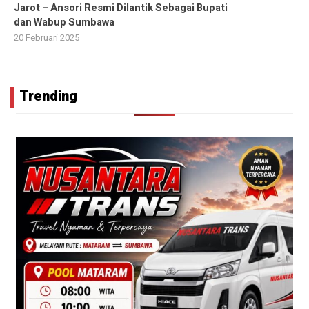
Jarot – Ansori Resmi Dilantik Sebagai Bupati
dan Wabup Sumbawa
20 Februari 2025
Trending