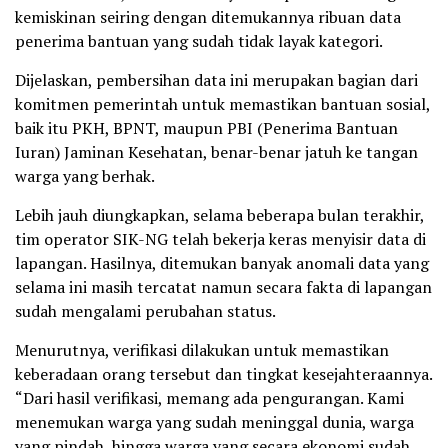
kemiskinan seiring dengan ditemukannya ribuan data
penerima bantuan yang sudah tidak layak kategori.
Dijelaskan, pembersihan data ini merupakan bagian dari
komitmen pemerintah untuk memastikan bantuan sosial,
baik itu PKH, BPNT, maupun PBI (Penerima Bantuan
Iuran) Jaminan Kesehatan, benar-benar jatuh ke tangan
warga yang berhak.
Lebih jauh diungkapkan, selama beberapa bulan terakhir,
tim operator SIK-NG telah bekerja keras menyisir data di
lapangan. Hasilnya, ditemukan banyak anomali data yang
selama ini masih tercatat namun secara fakta di lapangan
sudah mengalami perubahan status.
Menurutnya, verifikasi dilakukan untuk memastikan
keberadaan orang tersebut dan tingkat kesejahteraannya.
“Dari hasil verifikasi, memang ada pengurangan. Kami
menemukan warga yang sudah meninggal dunia, warga
yang pindah, hingga warga yang secara ekonomi sudah