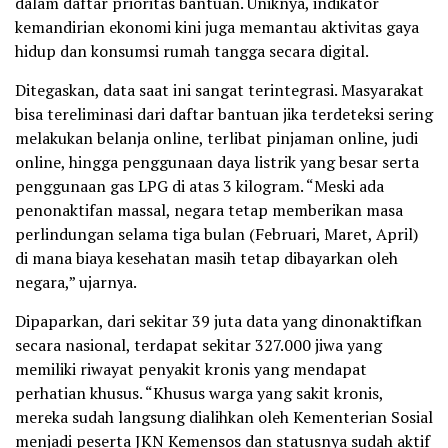
dalam daftar prioritas bantuan. Uniknya, indikator
kemandirian ekonomi kini juga memantau aktivitas gaya
hidup dan konsumsi rumah tangga secara digital.
Ditegaskan, data saat ini sangat terintegrasi. Masyarakat
bisa tereliminasi dari daftar bantuan jika terdeteksi sering
melakukan belanja online, terlibat pinjaman online, judi
online, hingga penggunaan daya listrik yang besar serta
penggunaan gas LPG di atas 3 kilogram. “Meski ada
penonaktifan massal, negara tetap memberikan masa
perlindungan selama tiga bulan (Februari, Maret, April)
di mana biaya kesehatan masih tetap dibayarkan oleh
negara,” ujarnya.
Dipaparkan, dari sekitar 39 juta data yang dinonaktifkan
secara nasional, terdapat sekitar 327.000 jiwa yang
memiliki riwayat penyakit kronis yang mendapat
perhatian khusus. “Khusus warga yang sakit kronis,
mereka sudah langsung dialihkan oleh Kementerian Sosial
menjadi peserta JKN Kemensos dan statusnya sudah aktif