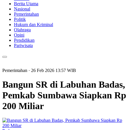
Berita Utama
Nasional
Pemerintahan
Politik
Hukum dan Kriminal
Olahraga
Opini
Pendidikan
Pariwisata
Pemerintahan
· 26 Feb 2026
13:57
WIB
Bangun SR di Labuhan Badas,
Pemkab Sumbawa Siapkan Rp
200 Miliar