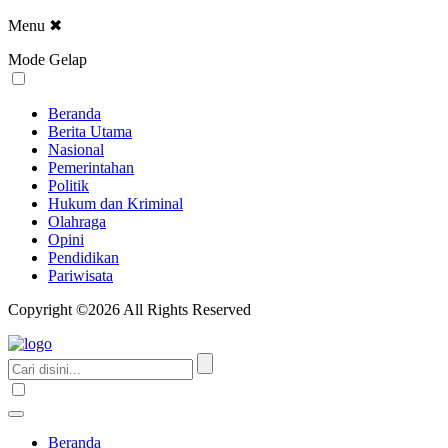
Menu
✖
Mode Gelap
Beranda
Berita Utama
Nasional
Pemerintahan
Politik
Hukum dan Kriminal
Olahraga
Opini
Pendidikan
Pariwisata
Copyright ©2026 All Rights Reserved
Beranda