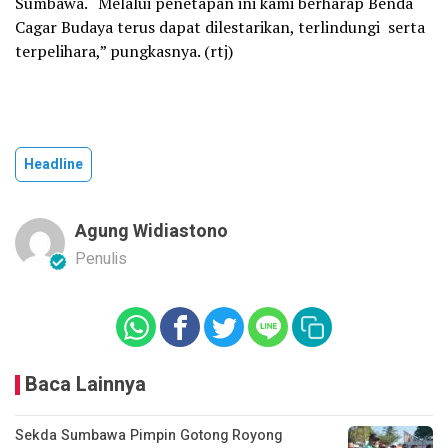
Sumbawa. “Melalui penetapan ini kami berharap Benda
Cagar Budaya terus dapat dilestarikan, terlindungi serta
terpelihara,” pungkasnya. (rtj)
Headline
Agung Widiastono
Penulis
Baca Lainnya
Sekda Sumbawa Pimpin Gotong Royong