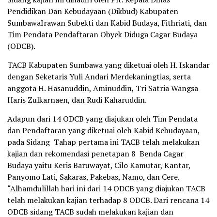
Pendidikan Dan Kebudayaan (Dikbud) Kabupaten
SumbawaIrawan Subekti dan Kabid Budaya, Fithriati, dan
Tim Pendata Pendaftaran Obyek Diduga Cagar Budaya
(ODCB).
TACB Kabupaten Sumbawa yang diketuai oleh H. Iskandar
dengan Seketaris Yuli Andari Merdekaningtias, serta
anggota H. Hasanuddin, Aminuddin, Tri Satria Wangsa
Haris Zulkarnaen, dan Rudi Kaharuddin.
Adapun dari 14 ODCB yang diajukan oleh Tim Pendata
dan Pendaftaran yang diketuai oleh Kabid Kebudayaan,
pada Sidang Tahap pertama ini TACB telah melakukan
kajian dan rekomendasi penetapan 8 Benda Cagar
Budaya yaitu Keris Baruwayat, Cilo Kamutar, Kantar,
Panyomo Lati, Sakaras, Pakebas, Namo, dan Cere.
“Alhamdulillah hari ini dari 14 ODCB yang diajukan TACB
telah melakukan kajian terhadap 8 ODCB. Dari rencana 14
ODCB sidang TACB sudah melakukan kajian dan