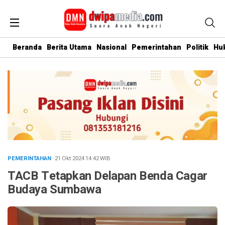
Beranda
Berita Utama
Nasional
Pemerintahan
Politik
Hu
PEMERINTAHAN
· 21 Okt 2024
14:42
WIB
TACB Tetapkan Delapan Benda Cagar
Budaya Sumbawa