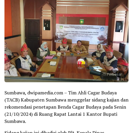
Perbesar
Sumbawa, dwipamedia.com – Tim Ahli Cagar Budaya
(TACB) Kabupaten Sumbawa menggelar sidang kajian dan
rekomendasi penetapan Benda Cagar Budaya pada Senin
(21/10/2024) di Ruang Rapat Lantai 1 Kantor Bupati
Sumbawa.
Sidang kajian ini dihadiri oleh Plt. Kepala Dinas