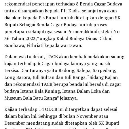
rekomendasi penetapan terhadap 8 Benda Cagar Budaya
untuk disampaikan kepada Plt Kadis, selanjutnya akan
diajukan kepada Pjs Bupati untuk ditetapkan dengan SK
Bupati Sebagai Benda Cagar Budaya untuk proses
penetapan selanjutnya sesuai Permendikbudristekti No
36 Tahun 2023,” ungkap Kabid Budaya Dinas Dikbud
Sumbawa, Fithriati kepada wartawan.
Dalam waktu dekat, TACB akan kembali melakukan sidang
kajian terhadap 6 Cagar budaya lainnya yang masih
tersisa. Diantaranya yaitu Badong, Salepa, Sarpedang,
Long Barora, Juli Sultan dan Juli Ranga. “Sidang Kajian
dan rekomendasi TACB berupa benda ini berada di cagar
budaya Istana Bala Kuning, Istana Dalam Loka dan
Museum Bala Batu Ranga” jelasnya.
Kajian terhadap 14 ODCB ini ditargetkan dapat selesai
dalam bulan ini. Sehingga di bulan November atau
Desember mendatang sudah ditetapkan oleh SK Bupati