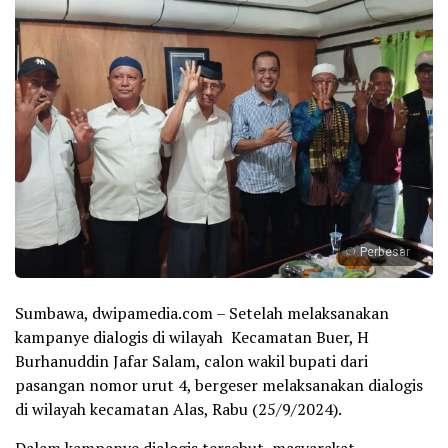
Perbesar
Sumbawa, dwipamedia.com – Setelah melaksanakan
kampanye dialogis di wilayah Kecamatan Buer, H
Burhanuddin Jafar Salam, calon wakil bupati dari
pasangan nomor urut 4, bergeser melaksanakan dialogis
di wilayah kecamatan Alas, Rabu (25/9/2024).
Dalam kampanye dialogis tersebut, masyarakat