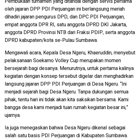
Pembukaan turnamen yang ditandai dengan servis pertama
oleh jajaran DPP PDI Perjuangan ini berlangsung meriah
dihadiri jajaran pengurus DPD, dan DPC PDI Perjuangan,
empat anggota DPR RI, satu anggota DPRD DKI Jakarta,
anggota DPRD Provinsi NTB dari Fraksi PDIP, serta anggota
DPRD kabupaten/kota se-Pulau Sumbawa.
Mengawali acara, Kepala Desa Ngeru, Khaeruddin, menyebut
pelaksanaan Soekarno Volley Cup merupakan momen
bersejarah bagi desanya. Menurutnya, untuk pertama kalinya
kegiatan dengan konsep tersebut digelar dan menghadirkan
langsung jajaran DPP PDI Perjuangan di Desa Ngeru. “Ini
menjadi sejarah bagi Desa Ngeru. Tanpa dukungan semua
pihak, tentu hari ini tidak akan kita saksikan bersama. Kami
bangga desa kami menjadi tuan rumah kegiatan besar ini,”
ujarnya.
Ia juga menegaskan bahwa Desa Ngeru dikenal sebagai
salah satu basis PDI Perjuangan di Kabupaten Sumbawa.