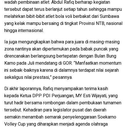
wadah pembinaan atlet. Abdul Rafiq berharap kegiatan
tersebut dapat terus berlanjut setiap tahun sehingga mampu
melahirkan bibit-bibit atlet bola voli berbakat dari Sumbawa
yang kelak mampu bersaing di tingkat Provinsi NTB, nasional
hingga internasional.
Ia juga mengungkapkan bahwa para juara di masing-masing
zona nantinya akan dipertemukan pada babak puncak yang
direncanakan berlangsung bertepatan dengan Bulan Bung
Karno pada Juli mendatang di GOR. “Manfaatkan momentum
ini sebaik-baiknya karena di dalamnya terdapat nilai sejarah
sekaligus nilai prestasi,” pesannya.
Di akhir laporannya, Rafiq menyampaikan terima kasih
kepada Ketua DPP PDI Perjuangan, MY Esti Wijayati, yang
turut hadir bersama rombongan dalam pembukaan turnamen
tersebut. Kehadiran para legislator pusat dan daerah
semakin menambah semarak penyelenggaraan Soekarno
Volley Cup yang diharapkan menjadi agenda olahraga