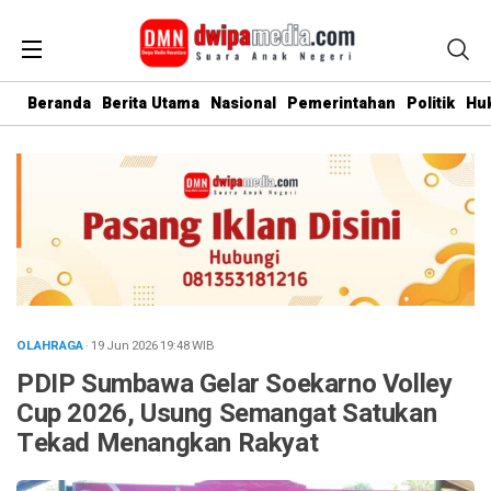
Beranda
Berita Utama
Nasional
Pemerintahan
Politik
Hu
OLAHRAGA
· 19 Jun 2026
19:48
WIB
PDIP Sumbawa Gelar Soekarno Volley
Cup 2026, Usung Semangat Satukan
Tekad Menangkan Rakyat