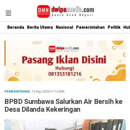
Beranda
Berita Utama
Nasional
Pemerintahan
Politik
Hu
PEMERINTAHAN
· 14 Agu 2024
17:12
WIB
BPBD Sumbawa Salurkan Air Bersih ke
Desa Dilanda Kekeringan