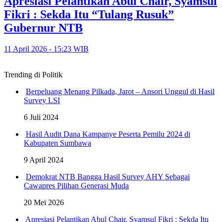
Apresiasi Pelantikan Abul Chair, Syamsul
Fikri : Sekda Itu “Tulang Rusuk”
Gubernur NTB
11 April 2026 - 15:23 WIB
Trending di Politik
Berpeluang Menang Pilkada, Jarot – Ansori Unggul di Hasil
Survey LSI
6 Juli 2024
Hasil Audit Dana Kampanye Peserta Pemilu 2024 di
Kabupaten Sumbawa
9 April 2024
Demokrat NTB Bangga Hasil Survey AHY Sebagai
Cawapres Pilihan Generasi Muda
20 Mei 2026
Apresiasi Pelantikan Abul Chair, Syamsul Fikri : Sekda Itu