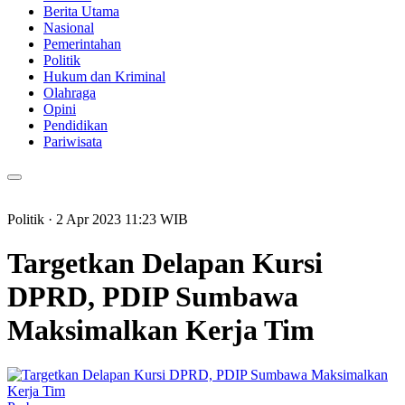
Berita Utama
Nasional
Pemerintahan
Politik
Hukum dan Kriminal
Olahraga
Opini
Pendidikan
Pariwisata
Politik
· 2 Apr 2023
11:23
WIB
Targetkan Delapan Kursi
DPRD, PDIP Sumbawa
Maksimalkan Kerja Tim