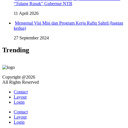
“Tulang Rusuk” Gubernur NTB
11 April 2026
Mengenal Visi Misi dan Program Kerja Rafiq Sahril (bagian
kedua)
27 September 2024
Trending
Copyright @2026
All Rights Reserved
Contact
Layout
Login
Contact
Layout
Login