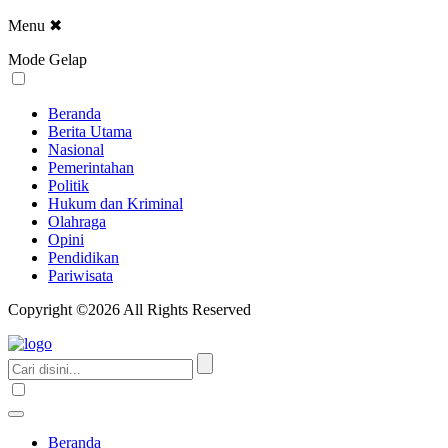
Menu
✖
Mode Gelap
Beranda
Berita Utama
Nasional
Pemerintahan
Politik
Hukum dan Kriminal
Olahraga
Opini
Pendidikan
Pariwisata
Copyright ©2026 All Rights Reserved
Beranda