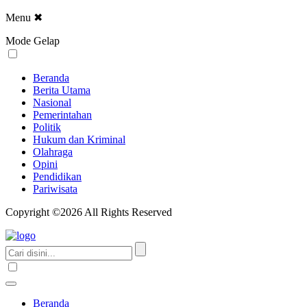
Menu
✖
Mode Gelap
Beranda
Berita Utama
Nasional
Pemerintahan
Politik
Hukum dan Kriminal
Olahraga
Opini
Pendidikan
Pariwisata
Copyright ©2026 All Rights Reserved
Beranda