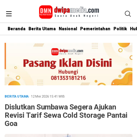
Beranda
Berita Utama
Nasional
Pemerintahan
Politik
Hu
BERITA UTAMA
· 12 Mei 2026
15:41
WIB
Dislutkan Sumbawa Segera Ajukan
Revisi Tarif Sewa Cold Storage Pantai
Goa