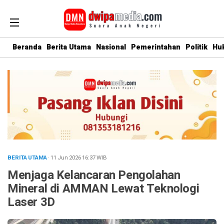
Beranda
Berita Utama
Nasional
Pemerintahan
Politik
Hu
BERITA UTAMA
· 11 Jun 2026
16:37
WIB
Menjaga Kelancaran Pengolahan
Mineral di AMMAN Lewat Teknologi
Laser 3D