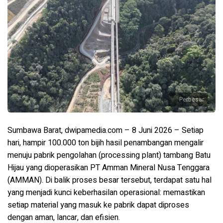
Perbesar
Sumbawa Barat, dwipamedia.com – 8 Juni 2026
– Setiap
hari, hampir 100.000 ton bijih hasil penambangan mengalir
menuju pabrik pengolahan (
processing plant
) tambang Batu
Hijau yang dioperasikan PT Amman Mineral Nusa Tenggara
(AMMAN). Di balik proses besar tersebut, terdapat satu hal
yang menjadi kunci keberhasilan operasional: memastikan
setiap material yang masuk ke pabrik dapat diproses
dengan aman, lancar, dan efisien.