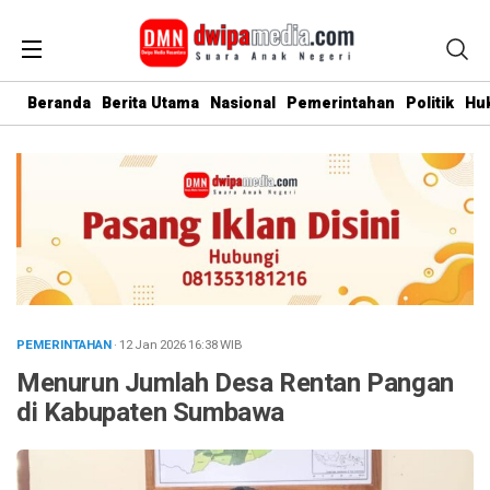
Beranda
Berita Utama
Nasional
Pemerintahan
Politik
Hu
PEMERINTAHAN
· 12 Jan 2026
16:38
WIB
Menurun Jumlah Desa Rentan Pangan
di Kabupaten Sumbawa