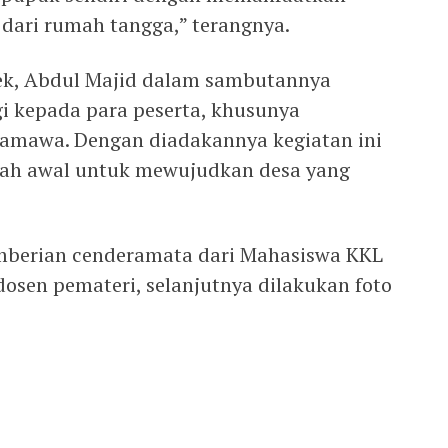
dari rumah tangga,” terangnya.
ek, Abdul Majid dalam sambutannya
gi kepada para peserta, khusunya
Samawa. Dengan diadakannya kegiatan ini
kah awal untuk mewujudkan desa yang
emberian cenderamata dari Mahasiswa KKL
osen pemateri, selanjutnya dilakukan foto