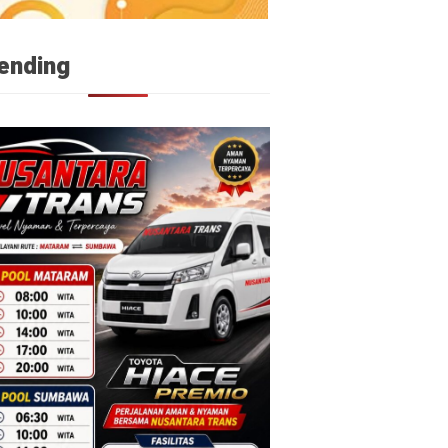
ending