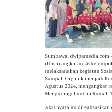
Sumbawa, dwipamedia.com –
(Unsa) angkatan 26 kelompo
melaksanakan kegiatan Sosi
Sampah Organik menjadi Komp
Agustus 2024, mengangkat 
Mengurangi Limbah Rumah T
Aksi nyata ini direalisasika