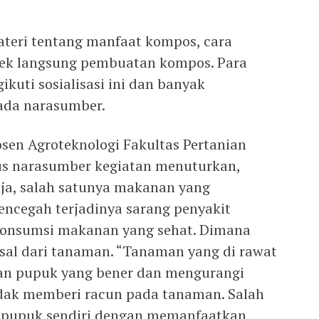
 materi tentang manfaat kompos, cara
ek langsung pembuatan kompos. Para
ikuti sosialisasi ini dan banyak
ada narasumber.
en Agroteknologi Fakultas Pertanian
us narasumber kegiatan menuturkan,
ja, salah satunya makanan yang
ncegah terjadinya sarang penyakit
konsumsi makanan yang sehat. Dimana
sal dari tanaman. “Tanaman yang di rawat
ian pupuk yang bener dan mengurangi
ak memberi racun pada tanaman. Salah
 pupuk sendiri dengan memanfaatkan