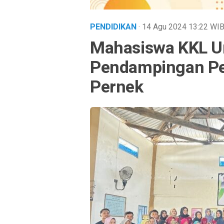
PENDIDIKAN
· 14 Agu 2024
13:22
WI
Mahasiswa KKL U
Pendampingan Pe
Pernek