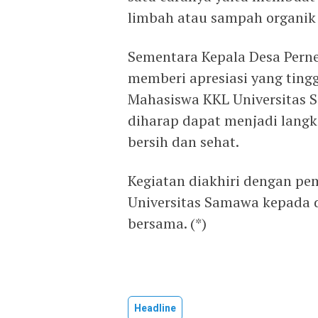
limbah atau sampah organik 
Sementara Kepala Desa Pern
memberi apresiasi yang ting
Mahasiswa KKL Universitas 
diharap dapat menjadi lang
bersih dan sehat.
Kegiatan diakhiri dengan p
Universitas Samawa kepada d
bersama. (*)
Headline