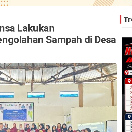
B
Tr
nsa Lakukan
ngolahan Sampah di Desa