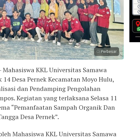
Perbesar
 Mahasiswa KKL Universitas Samawa
k 14 Desa Pernek Kecamatan Moyo Hulu,
alisasi dan Pendamping Pengolahan
os. Kegiatan yang terlaksana Selasa 11
tema “Pemanfaatan Sampah Organik Dan
angga Desa Pernek”.
n oleh Mahasiswa KKL Universitas Samawa