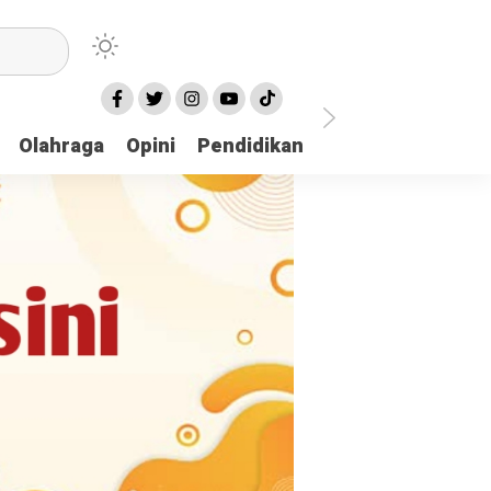
Olahraga
Opini
Pendidikan
Pariwisata