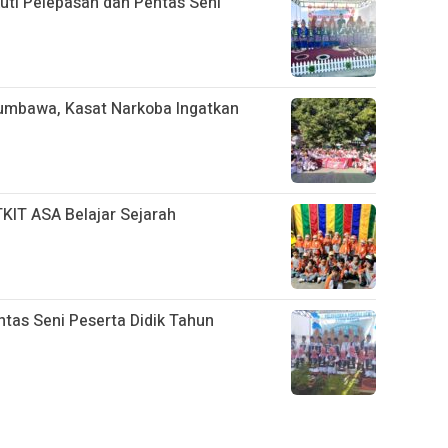
uti Pelepasan dan Pentas Seni
umbawa, Kasat Narkoba Ingatkan
KIT ASA Belajar Sejarah
tas Seni Peserta Didik Tahun