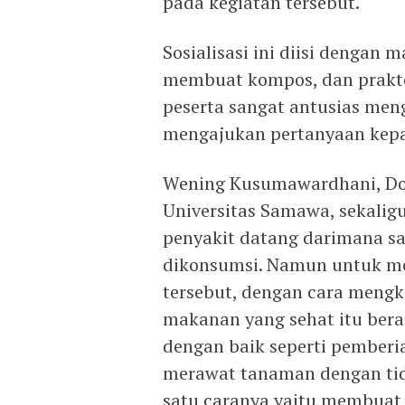
pada kegiatan tersebut.
Sosialisasi ini diisi dengan
membuat kompos, dan prakt
peserta sangat antusias meng
mengajukan pertanyaan kep
Wening Kusumawardhani, Dos
Universitas Samawa, sekalig
penyakit datang darimana sa
dikonsumsi. Namun untuk me
tersebut, dengan cara meng
makanan yang sehat itu bera
dengan baik seperti pember
merawat tanaman dengan tid
satu caranya yaitu membuat