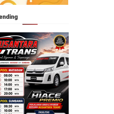
ending