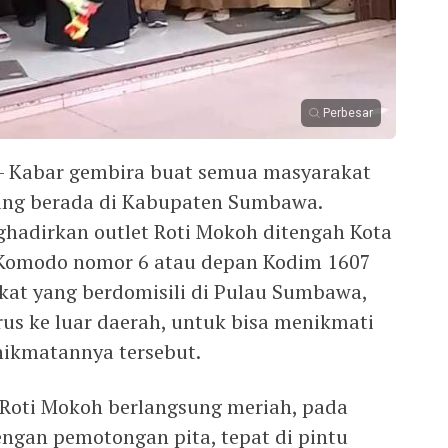
Perbesar
 Kabar gembira buat semua masyarakat
ang berada di Kabupaten Sumbawa.
ghadirkan outlet Roti Mokoh ditengah Kota
 Komodo nomor 6 atau depan Kodim 1607
at yang berdomisili di Pulau Sumbawa,
arus ke luar daerah, untuk bisa menikmati
nikmatannya tersebut.
 Roti Mokoh berlangsung meriah, pada
engan pemotongan pita, tepat di pintu