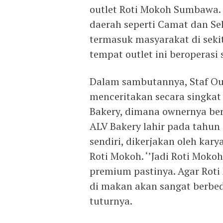
outlet Roti Mokoh Sumbawa. K
daerah seperti Camat dan S
termasuk masyarakat di sek
tempat outlet ini beroperasi 
Dalam sambutannya, Staf Ou
menceritakan secara singkat
Bakery, dimana ownernya ber
ALV Bakery lahir pada tahun
sendiri, dikerjakan oleh ka
Roti Mokoh. ‘’Jadi Roti Moko
premium pastinya. Agar Roti
di makan akan sangat berbeda
tuturnya.