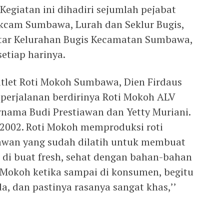
egiatan ini dihadiri sejumlah pejabat
ekcam Sumbawa, Lurah dan Seklur Bugis,
itar Kelurahan Bugis Kecamatan Sumbawa,
setiap harinya.
tlet Roti Mokoh Sumbawa, Dien Firdaus
 perjalanan berdirinya Roti Mokoh ALV
nama Budi Prestiawan dan Yetty Muriani.
 2002. Roti Mokoh memproduksi roti
ryawan yang sudah dilatih untuk membuat
h di buat fresh, sehat dengan bahan-bahan
 Mokoh ketika sampai di konsumen, begitu
, dan pastinya rasanya sangat khas,’’