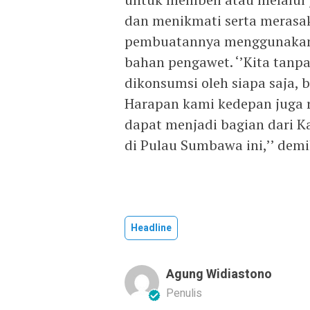
dan menikmati serta merasak
pembuatannya menggunakan
bahan pengawet. ‘’Kita tanp
dikonsumsi oleh siapa saja, b
Harapan kami kedepan juga ro
dapat menjadi bagian dari
di Pulau Sumbawa ini,’’ demi
Headline
Agung Widiastono
Penulis