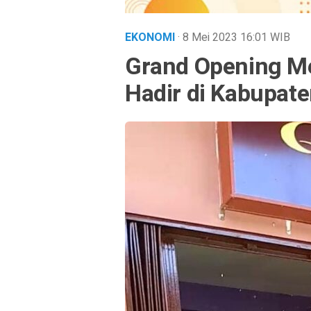
EKONOMI
· 8 Mei 2023
16:01
WIB
Grand Opening Me
Hadir di Kabupa