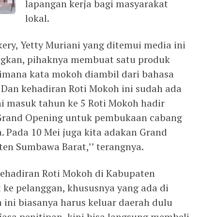
lapangan kerja bagi masyarakat
lokal.
ry, Yetty Muriani yang ditemui media ini
ngkan, pihaknya membuat satu produk
imana kata mokoh diambil dari bahasa
Dan kehadiran Roti Mokoh ini sudah ada
ni masuk tahun ke 5 Roti Mokoh hadir
a Grand Opening untuk pembukaan cabang
 Pada 10 Mei juga kita adakan Grand
en Sumbawa Barat,’’ terangnya.
kehadiran Roti Mokoh di Kabupaten
t ke pelanggan, khususnya yang ada di
ini biasanya harus keluar daerah dulu
asa penitipan, kini bisa langsung membeli