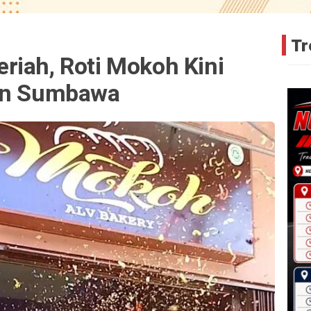
Tr
riah, Roti Mokoh Kini
ten Sumbawa