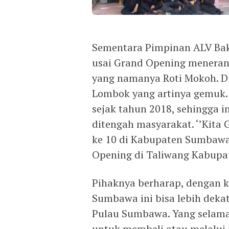
Sementara Pimpinan ALV Bake
usai Grand Opening menera
yang namanya Roti Mokoh. D
Lombok yang artinya gemuk. 
sejak tahun 2018, sehingga i
ditengah masyarakat. ‘’Kit
ke 10 di Kabupaten Sumbawa.
Opening di Taliwang Kabupat
Pihaknya berharap, dengan 
Sumbawa ini bisa lebih deka
Pulau Sumbawa. Yang selama 
untuk membeli atau melalui j