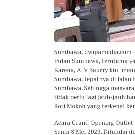
Sumbawa, dwipamedia.com –
Pulau Sumbawa, terutama y
Karena, ALV Bakery kini men
Sumbawa, tepatnya di Jalan
Sumbawa. Sehingga masyarak
tidak perlu lagi jauh-jauh h
Roti Mokoh yang terkenal ke
Acara Grand Opening Outlet
Senin 8 Mei 2023. Ditandai d