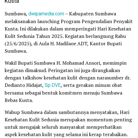
Sumbawa,
dwipamedia.com
– Kabupaten Sumbawa
melaksanakan launching Program Pengendalian Penyakit
Kusta. Ini dilakukan dalam memperingati Hari Kesehatan
Kulit Sedunia Tahun 2025. Kegiatan berlangsung Rabu
(25/6/2025), di Aula H. Madilaoe ADT, Kantor Bupati
Sumbawa.
Wakil Bupati Sumbawa H. Mohamad Ansori, memimpin
kegiatan dimaksud. Peringatan ini juga dirangkaikan
dengan talkshow kesehatan kulit dengan narasumber dr.
Dedianto Hidajat,
Sp.DVE
, serta gerakan minum obat
bersama sebagai bentuk komitmen menuju Sumbawa
Bebas Kusta.
Wabup Sumbawa dalam sambutannya menyatakan, Hari
Kesehatan Kulit Sedunia merupakan momentum penting
untuk mengajak seluruh masyarakat memperhatikan
aspek kesehatan kulit yang selama ini kerap terabaikan.