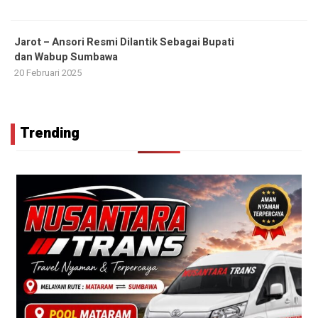
Jarot – Ansori Resmi Dilantik Sebagai Bupati
dan Wabup Sumbawa
20 Februari 2025
Trending