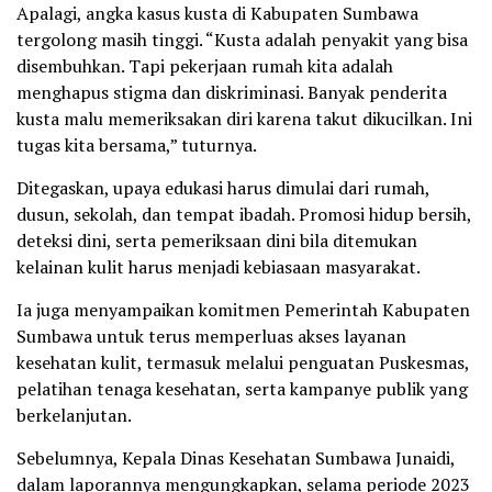
Apalagi, angka kasus kusta di Kabupaten Sumbawa
tergolong masih tinggi. “Kusta adalah penyakit yang bisa
disembuhkan. Tapi pekerjaan rumah kita adalah
menghapus stigma dan diskriminasi. Banyak penderita
kusta malu memeriksakan diri karena takut dikucilkan. Ini
tugas kita bersama,” tuturnya.
Ditegaskan, upaya edukasi harus dimulai dari rumah,
dusun, sekolah, dan tempat ibadah. Promosi hidup bersih,
deteksi dini, serta pemeriksaan dini bila ditemukan
kelainan kulit harus menjadi kebiasaan masyarakat.
Ia juga menyampaikan komitmen Pemerintah Kabupaten
Sumbawa untuk terus memperluas akses layanan
kesehatan kulit, termasuk melalui penguatan Puskesmas,
pelatihan tenaga kesehatan, serta kampanye publik yang
berkelanjutan.
Sebelumnya, Kepala Dinas Kesehatan Sumbawa Junaidi,
dalam laporannya mengungkapkan, selama periode 2023