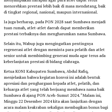
menyampaikan harapan agar para atlet dapat terus
menorehkan prestasi lebih baik di masa mendatang, baik
di tingkat regional, nasional, maupun internasional.
Ia juga berharap, pada PON 2028 saat Sumbawa menjadi
tuan rumah, atlet-atlet daerah dapat memberikan
prestasi terbaiknya dan mengharumkan nama Sumbawa.
Selain itu, Wabup juga mengingatkan pentingnya
regenerasi atlet dengan meminta para pelatih dan atlet
senior untuk membimbing generasi muda agar terus ada
keberlanjutan prestasi di bidang olahraga.
Ketua KONI Kabupaten Sumbawa, Abdul Rafiq,
menjelaskan bahwa kegiatan konvoi ini adalah bentuk
apresiasi dan penghargaan kepada atlet, pelatih, dan
keluarga atlet yang telah berjuang membawa nama baik
Sumbawa di ajang PON Aceh-Sumut 2024. “Malam ini,
Minggu 22 Desember 2024 kita akan lanjutkan dengan
acara malam keakraban sekaligus membagikan bonus bagi