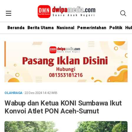
Beranda
Berita Utama
Nasional
Pemerintahan
Politik
Hu
OLAHRAGA
· 22 Des 2024
14:42
WIB
Wabup dan Ketua KONI Sumbawa Ikut
Konvoi Atlet PON Aceh-Sumut