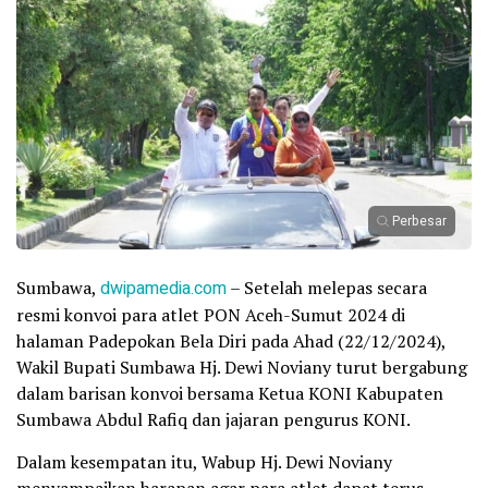
Perbesar
Sumbawa,
dwipamedia.com
– Setelah melepas secara
resmi konvoi para atlet PON Aceh-Sumut 2024 di
halaman Padepokan Bela Diri pada Ahad (22/12/2024),
Wakil Bupati Sumbawa Hj. Dewi Noviany turut bergabung
dalam barisan konvoi bersama Ketua KONI Kabupaten
Sumbawa Abdul Rafiq dan jajaran pengurus KONI.
Dalam kesempatan itu, Wabup Hj. Dewi Noviany