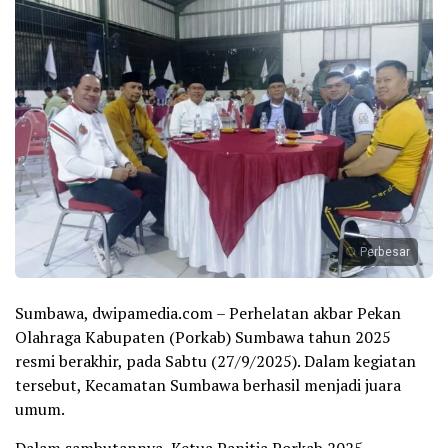
Perbesar
Sumbawa, dwipamedia.com – Perhelatan akbar Pekan
Olahraga Kabupaten (Porkab) Sumbawa tahun 2025
resmi berakhir, pada Sabtu (27/9/2025). Dalam kegiatan
tersebut, Kecamatan Sumbawa berhasil menjadi juara
umum.
Dalam sambutannya, Ketua Panitia Porkab 2025