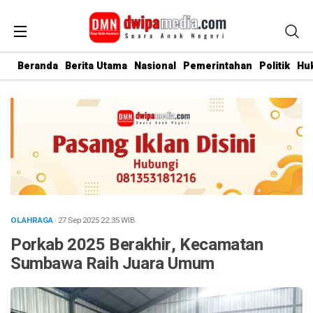
Beranda
Berita Utama
Nasional
Pemerintahan
Politik
Hu
OLAHRAGA
· 27 Sep 2025
22:35
WIB
Porkab 2025 Berakhir, Kecamatan
Sumbawa Raih Juara Umum