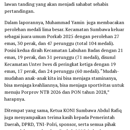
lawan tanding yang akan menjadi sahabat sehabis
pertandingan.
Dalam laporannya, Muhammad Yamin juga membacakan
perolehan medali lima besar. Kecamatan Sumbawa keluar
sebagai juara umum Porkab 2025 dengan perolehan 27
emas, 30 perak, dan 47 perunggu (total 104 medali).
Posisi kedua diraih Kecamatan Labuhan Badas dengan 21
emas, 19 perak, dan 31 perunggu (71 medali), disusul
Kecamatan Unter Iwes di peringkat ketiga dengan 19
emas, 17 perak, dan 24 perunggu (60 medali). “Mudah-
mudahan anak-anak kita ini bisa menjaga staminanya,
bisa menjaga keahliannya, bisa menjaga sportivitas untuk
menuju Porprov NTB 2026 dan PON tahun 2028,”
harapnya.
Ditempat yang sama, Ketua KONI Sumbawa Abdul Rafiq
juga menyampaikan terima kasih kepada Pemerintah
Daerah, DPRD, TNI-Polri, sponsor, serta semua pihak