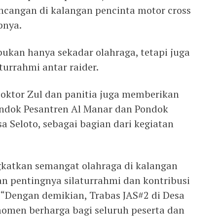
incangan di kalangan pencinta motor cross
pnya.
bukan hanya sekadar olahraga, tetapi juga
urrahmi antar raider.
oktor Zul dan panitia juga memberikan
ndok Pesantren Al Manar dan Pondok
sa Seloto, sebagai bagian dari kegiatan
gkatkan semangat olahraga di kalangan
an pentingnya silaturrahmi dan kontribusi
. “Dengan demikian, Trabas JAS#2 di Desa
omen berharga bagi seluruh peserta dan