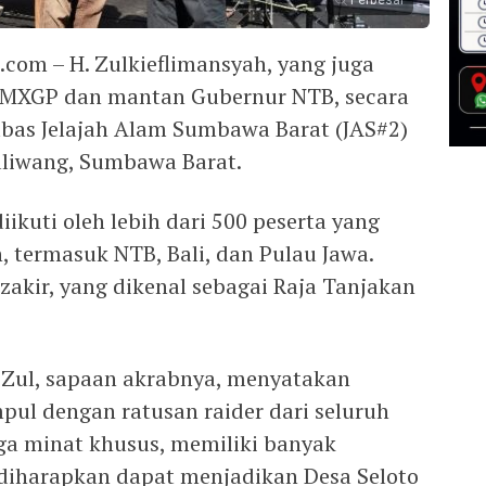
Perbesar
om – H. Zulkieflimansyah, yang juga
f MXGP dan mantan Gubernur NTB, secara
bas Jelajah Alam Sumbawa Barat (JAS#2)
aliwang, Sumbawa Barat.
iikuti oleh lebih dari 500 peserta yang
h, termasuk NTB, Bali, dan Pulau Jawa.
Dzakir, yang dikenal sebagai Raja Tanjakan
Zul, sapaan akrabnya, menyatakan
ul dengan ratusan raider dari seluruh
aga minat khusus, memiliki banyak
 diharapkan dapat menjadikan Desa Seloto