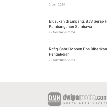
2 Juni 2024
Blusukan di Empang, BJS Serap 
Pembangunan Sumbawa
22 November 2024
Rafiq-Sahril Mohon Doa Diberika
Pengabdian
23 November 2024