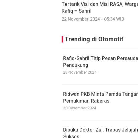
Tertarik Visi dan Misi RASA, W
Rafiq – Sahril
22 November 2024 - 05:34 WIB
Trending di Otomotif
Rafiq-Sahril Titip Pesan Persau
Pendukung
23 November 2024
Ridwan PKB Minta Pemda Tanga
Pemukiman Raberas
30 Desember 2024
Dibuka Doktor Zul, Trabas Jelaj
Sukses