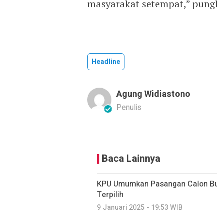
masyarakat setempat,” pung
Headline
Agung Widiastono
Penulis
Baca Lainnya
KPU Umumkan Pasangan Calon Bu
Terpilih
9 Januari 2025 - 19:53 WIB