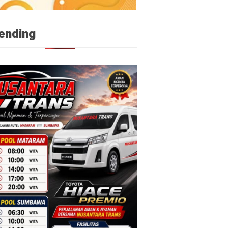
ending