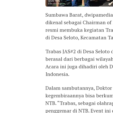
Sumbawa Barat, dwipamedia.c
dikenal sebagai Chairman o
resmi membuka kegiatan Tra
di Desa Seloto, Kecamatan T
Trabas JAS#2 di Desa Seloto d
berasal dari berbagai wilaya
Acara ini juga dihadiri oleh 
Indonesia.
Dalam sambutannya, Doktor 
kegembiraannya bisa berkump
NTB. “Trabas, sebagai olahr
penggemar di NTB. Event ini