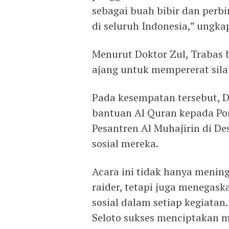
sebagai buah bibir dan perb
di seluruh Indonesia,” ungka
Menurut Doktor Zul, Trabas 
ajang untuk mempererat silat
Pada kesempatan tersebut, D
bantuan Al Quran kepada Po
Pesantren Al Muhajirin di De
sosial mereka.
Acara ini tidak hanya menin
raider, tetapi juga menegask
sosial dalam setiap kegiatan
Seloto sukses menciptakan m