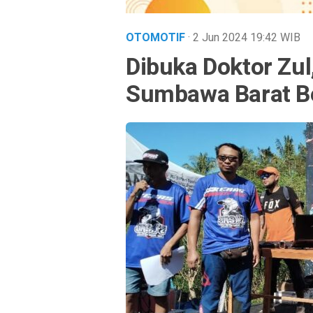
OTOMOTIF
· 2 Jun 2024
19:42
WIB
Dibuka Doktor Zul
Sumbawa Barat B