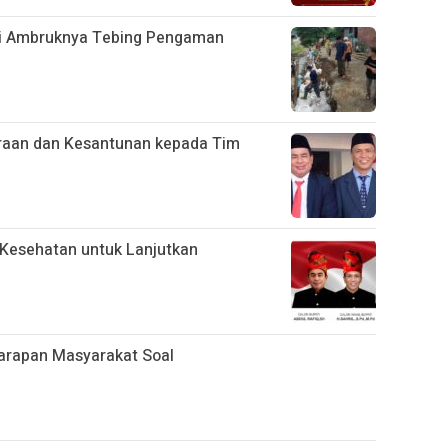
i Ambruknya Tebing Pengaman
araan dan Kesantunan kepada Tim
 Kesehatan untuk Lanjutkan
arapan Masyarakat Soal