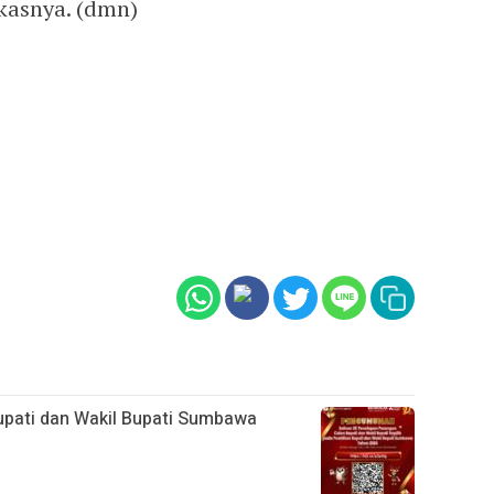
kasnya. (dmn)
pati dan Wakil Bupati Sumbawa