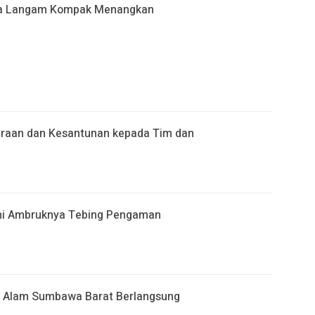
arga Langam Kompak Menangkan
daraan dan Kesantunan kepada Tim dan
ni Ambruknya Tebing Pengaman
ah Alam Sumbawa Barat Berlangsung