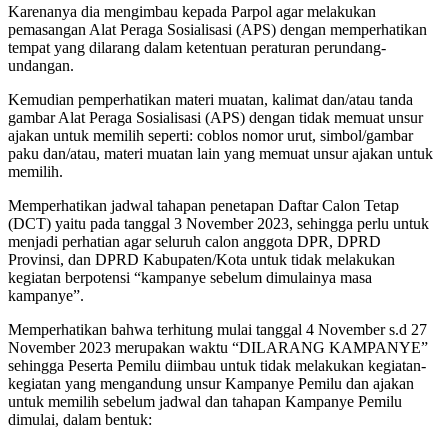
Karenanya dia mengimbau kepada Parpol agar melakukan
pemasangan Alat Peraga Sosialisasi (APS) dengan memperhatikan
tempat yang dilarang dalam ketentuan peraturan perundang-
undangan.
Kemudian pemperhatikan materi muatan, kalimat dan/atau tanda
gambar Alat Peraga Sosialisasi (APS) dengan tidak memuat unsur
ajakan untuk memilih seperti: coblos nomor urut, simbol/gambar
paku dan/atau, materi muatan lain yang memuat unsur ajakan untuk
memilih.
Memperhatikan jadwal tahapan penetapan Daftar Calon Tetap
(DCT) yaitu pada tanggal 3 November 2023, sehingga perlu untuk
menjadi perhatian agar seluruh calon anggota DPR, DPRD
Provinsi, dan DPRD Kabupaten/Kota untuk tidak melakukan
kegiatan berpotensi “kampanye sebelum dimulainya masa
kampanye”.
Memperhatikan bahwa terhitung mulai tanggal 4 November s.d 27
November 2023 merupakan waktu “DILARANG KAMPANYE”
sehingga Peserta Pemilu diimbau untuk tidak melakukan kegiatan-
kegiatan yang mengandung unsur Kampanye Pemilu dan ajakan
untuk memilih sebelum jadwal dan tahapan Kampanye Pemilu
dimulai, dalam bentuk: