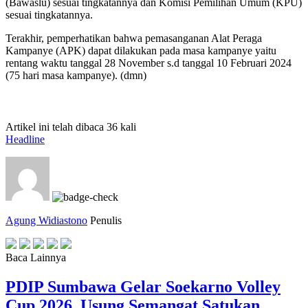
(Bawaslu) sesuai tingkatannya dan Komisi Pemilihan Umum (KPU)
sesuai tingkatannya.
Terakhir, pemperhatikan bahwa pemasanganan Alat Peraga
Kampanye (APK) dapat dilakukan pada masa kampanye yaitu
rentang waktu tanggal 28 November s.d tanggal 10 Februari 2024
(75 hari masa kampanye). (dmn)
Artikel ini telah dibaca 36 kali
Headline
Agung Widiastono
Penulis
Baca Lainnya
PDIP Sumbawa Gelar Soekarno Volley
Cup 2026, Usung Semangat Satukan