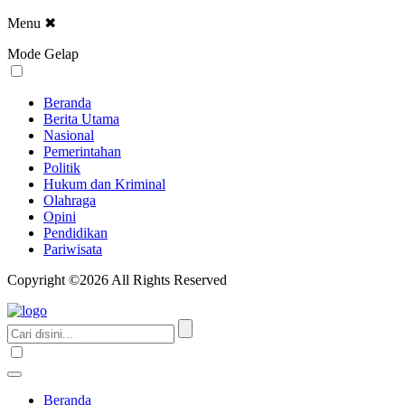
Menu
✖
Mode Gelap
Beranda
Berita Utama
Nasional
Pemerintahan
Politik
Hukum dan Kriminal
Olahraga
Opini
Pendidikan
Pariwisata
Copyright ©2026 All Rights Reserved
Beranda