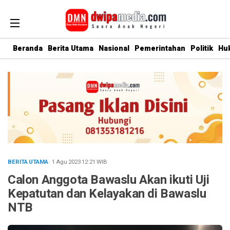
Beranda
Berita Utama
Nasional
Pemerintahan
Politik
Hu
BERITA UTAMA
· 1 Agu 2023
12:21
WIB
Calon Anggota Bawaslu Akan ikuti Uji
Kepatutan dan Kelayakan di Bawaslu
NTB