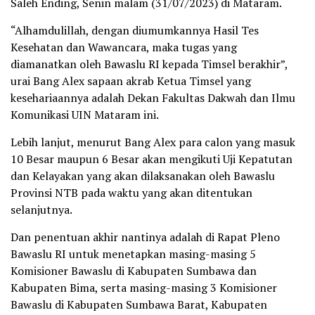
Saleh Ending, Senin malam (31/07/2023) di Mataram.
“Alhamdulillah, dengan diumumkannya Hasil Tes
Kesehatan dan Wawancara, maka tugas yang
diamanatkan oleh Bawaslu RI kepada Timsel berakhir”,
urai Bang Alex sapaan akrab Ketua Timsel yang
kesehariaannya adalah Dekan Fakultas Dakwah dan Ilmu
Komunikasi UIN Mataram ini.
Lebih lanjut, menurut Bang Alex para calon yang masuk
10 Besar maupun 6 Besar akan mengikuti Uji Kepatutan
dan Kelayakan yang akan dilaksanakan oleh Bawaslu
Provinsi NTB pada waktu yang akan ditentukan
selanjutnya.
Dan penentuan akhir nantinya adalah di Rapat Pleno
Bawaslu RI untuk menetapkan masing-masing 5
Komisioner Bawaslu di Kabupaten Sumbawa dan
Kabupaten Bima, serta masing-masing 3 Komisioner
Bawaslu di Kabupaten Sumbawa Barat, Kabupaten