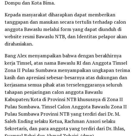
Dompu dan Kota Bima.
Kepada masyarakat diharapkan dapat memberikan
tanggapan dan masukan secara tertulis terhadap calon
anggota Bawaslu melalui form yang dapat diunduh di
website resmi Bawaslu NTB, dan Identitas pelapor akan
dirahasiakan.
Bang Alex menyampaikan bahwa dengan berakhirnya
kerja Timsel, atas nama Bawaslu RI dan Anggota Timsel
Zona II Pulau Sumbawa menyampaikan ungkapan terima
kasih dan apresiasi sebesar-besarnya atas dukungan dan
kerjasama semua pihak atas terselenggaranya seluruh
tahapan penjaringan calon anggota Bawaslu
Kabupaten/Kota di Provinsi NTB khususnya di Zona II
Pulau Sumbawa. Timsel Calon Anggota Bawaslu Zona II
Pulau Sumbawa Provinsi NTB yang terdiri dari Dr. M.
Saleh Ending selaku Ketua, Rachman Ansori selaku
Sekretaris, dan para anggota yang terdiri dari Dr. Ihlas,
Syamsul Bahri dan Ahmad Zuhairi. (dmn)