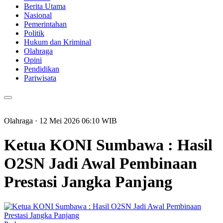
Berita Utama
Nasional
Pemerintahan
Politik
Hukum dan Kriminal
Olahraga
Opini
Pendidikan
Pariwisata
Olahraga
· 12 Mei 2026
06:10
WIB
Ketua KONI Sumbawa : Hasil
O2SN Jadi Awal Pembinaan
Prestasi Jangka Panjang