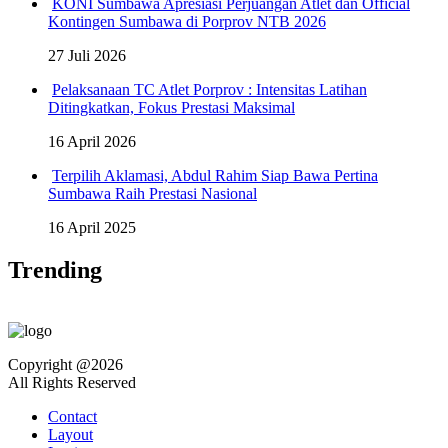
KONI Sumbawa Apresiasi Perjuangan Atlet dan Official
Kontingen Sumbawa di Porprov NTB 2026
27 Juli 2026
Pelaksanaan TC Atlet Porprov : Intensitas Latihan
Ditingkatkan, Fokus Prestasi Maksimal
16 April 2026
Terpilih Aklamasi, Abdul Rahim Siap Bawa Pertina
Sumbawa Raih Prestasi Nasional
16 April 2025
Trending
Copyright @2026
All Rights Reserved
Contact
Layout