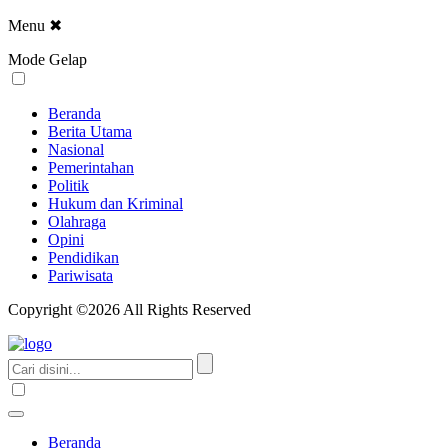
Menu
✖
Mode Gelap
Beranda
Berita Utama
Nasional
Pemerintahan
Politik
Hukum dan Kriminal
Olahraga
Opini
Pendidikan
Pariwisata
Copyright ©2026 All Rights Reserved
Beranda