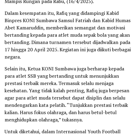
Mampis Rungan pada Rabu, (16/4/2025).
Dalam kesempatan itu, Rafiq yang didampingi Kabid
Binpres KONI Sumbawa Samsul Fatriah dan Kabid Humas
Abet Kamaruddin, memberikan semangat dan motivasi
bertanding kepada para atlet muda sepak bola yang akan
bertanding. Dimana turnamen tersebut dijadwalkan pada
17 hingga 20 April 2025. Kegiatan ini juga diikuti berbagai
negara.
Selain itu, Ketua KONI Sumbawa juga berharap kepada
para atlet SSB yang bertanding untuk menunjukkan
prestasi terbaik mereka. Termasuk selalu menjaga
kesehatan. Yang tidak kalah penting, Rafiq juga berpesan
agar para atlet muda tersebut dapat disiplin dan selalu
mendengarkan kata pelatih. “Tunjukkan prestasi terbaik
kalian. Harus fokus olahraga, dan harus betul-betul
menghidupkan olahraga,” tukasnya.
Untuk diketahui, dalam Internasional Youth Football